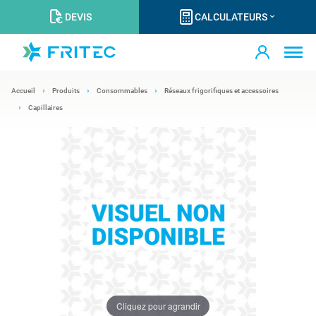
DEVIS
CALCULATEURS
Accueil
Produits
Consommables
Réseaux frigorifiques et accessoires
Capillaires
Cliquez pour agrandir