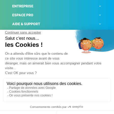
ENTREPRISE
ESPACE PRO
AIDE & SUPPORT
ACTUALITÉS
Mentions légales
Politique de confidentialité
Gestion des cookies
Conditions générales de ventes
Plateforme de signalement