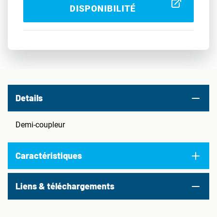
DISPONIBILITÉ
Details
Demi-coupleur
Caractéristiques
Liens & téléchargements