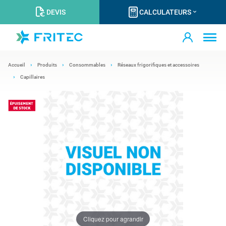
DEVIS
CALCULATEURS
Accueil
Produits
Consommables
Réseaux frigorifiques et accessoires
Capillaires
Cliquez pour agrandir