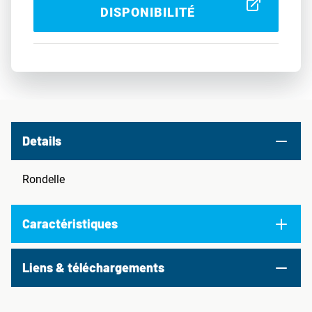
DISPONIBILITÉ
Details
Rondelle
Caractéristiques
Liens & téléchargements