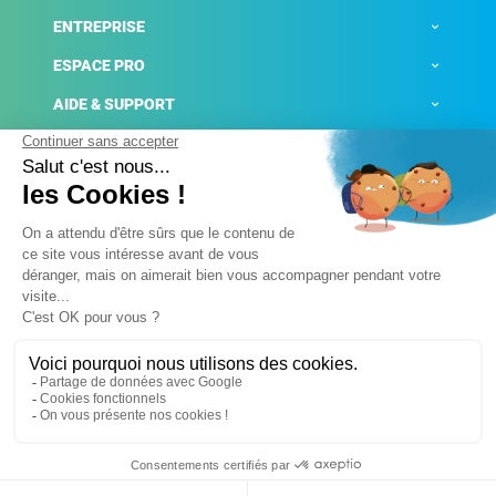
ENTREPRISE
ESPACE PRO
AIDE & SUPPORT
ACTUALITÉS
Mentions légales
Politique de confidentialité
Gestion des cookies
Conditions générales de ventes
Plateforme de signalement