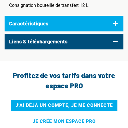
Consignation bouteille de transfert 12 L
Caractéristiques
Liens & téléchargements
Profitez de vos tarifs dans votre
espace PRO
J’AI DÉJÀ UN COMPTE, JE ME CONNECTE
JE CRÉE MON ESPACE PRO