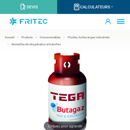
DEVIS
CALCULATEURS
Accueil
Produits
Consommables
Fluides, huiles et gaz industriels
Bouteilles de récupération et transfert
Cliquez pour agrandir