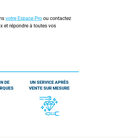
ans
votre Espace Pro
ou contactez
 et répondre à toutes vos
N DE
UN SERVICE APRÈS
ARQUES
VENTE SUR MESURE