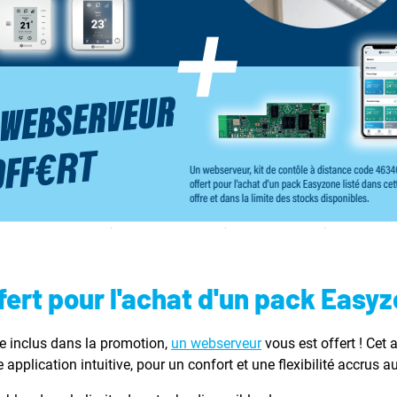
ert pour l'achat d'un pack Easy
e inclus dans la promotion,
un webserveur
vous est offert ! Cet 
 application intuitive, pour un confort et une flexibilité accrus a