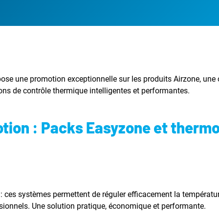
ropose une promotion exceptionnelle sur les produits Airzone, un
ons de contrôle thermique intelligentes et performantes.
tion : Packs Easyzone et thermo
: ces systèmes permettent de réguler efficacement la températur
sionnels. Une solution pratique, économique et performante.