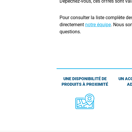
Dépêchez-vous, ces offres sont vala
Pour consulter la liste complète 
directement
notre équipe
. Nous so
questions.
UNE DISPONIBILITÉ DE
UN AC
PRODUITS À PROXIMITÉ
AD