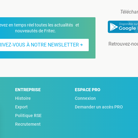
Téléchar
vez en temps réel toutes les actualités et
nouveautés de Fritec.
Retrouvez-no
RIVEZ-VOUS À NOTRE NEWSLETTER
ENTREPRISE
ESPACE PRO
Histoire
Connexion
Export
Demander un accès PRO
Politique RSE
Recrutement