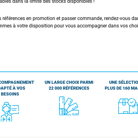
bles dans la limite des stocks disponibles !
des références en promotion et passer commande, rendez-vous d
mmes à votre disposition pour vous accompagner dans vos choix
COMPAGNEMENT
UN LARGE CHOIX PARMI
UNE SÉLECTIO
APTÉ À VOS
22 000 RÉFÉRENCES
PLUS DE 160 M
BESOINS