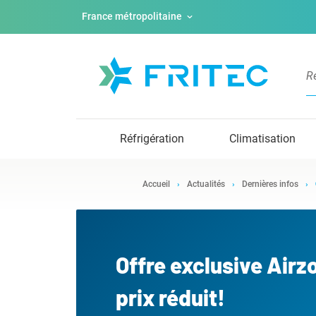
France métropolitaine
Réfrigération
Climatisation
Accueil
Actualités
Dernières infos
Offre exclusive Airz
prix réduit!