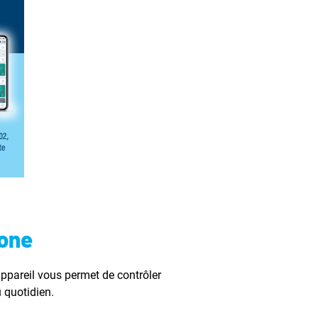
zone
appareil vous permet de contrôler
u quotidien.