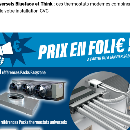
versels Blueface et Think
: ces thermostats modernes combinen
e votre installation CVC.