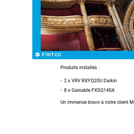
Produits installés :
2 x VRV RXYQ20U Daikin
8 x Gainable FXSQ140A
Un immense bravo à notre client MF