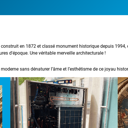
 construit en 1872 et classé monument historique depuis 1994, 
ures d'époque. Une véritable merveille architecturale !
 moderne sans dénaturer l’âme et l’esthétisme de ce joyau histori