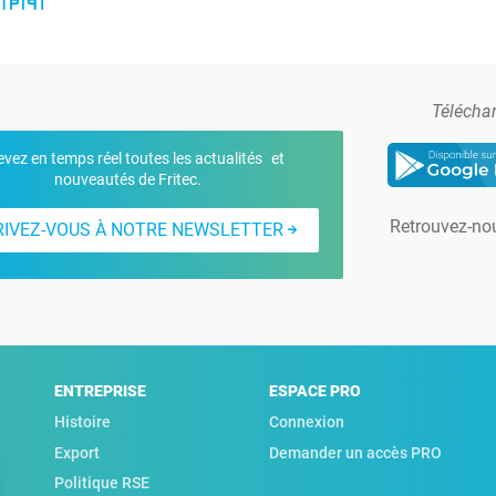
Téléchar
vez en temps réel toutes les actualités et
nouveautés de Fritec.
Retrouvez-no
RIVEZ-VOUS À NOTRE NEWSLETTER
ENTREPRISE
ESPACE PRO
Histoire
Connexion
Export
Demander un accès PRO
Politique RSE