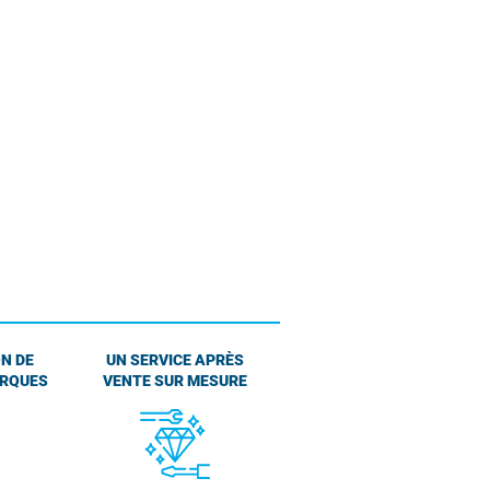
N DE
UN SERVICE APRÈS
ARQUES
VENTE SUR MESURE