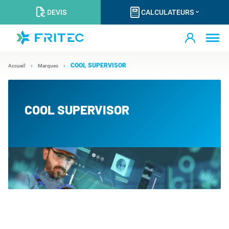
DEVIS
CALCULATEURS
COOL SUPERVISOR
Accueil
Marques
COOL SUPERVISOR