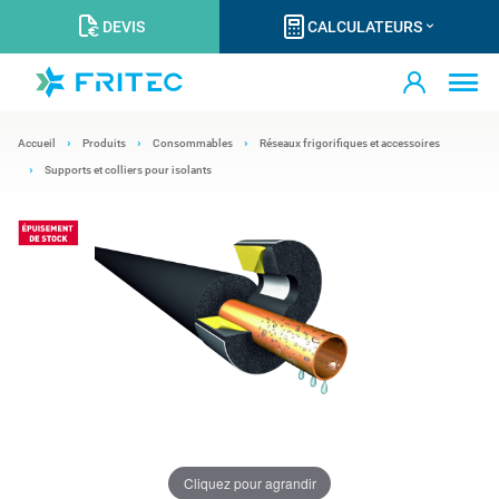
DEVIS
CALCULATEURS
Accueil
Produits
Consommables
Réseaux frigorifiques et accessoires
Supports et colliers pour isolants
Cliquez pour agrandir