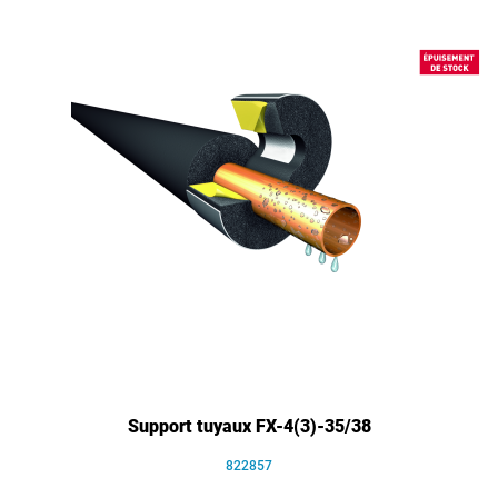
Support tuyaux FX-4(3)-35/38
822857