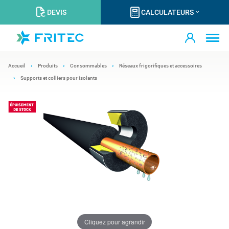
DEVIS
CALCULATEURS
Accueil
Produits
Consommables
Réseaux frigorifiques et accessoires
Supports et colliers pour isolants
Cliquez pour agrandir