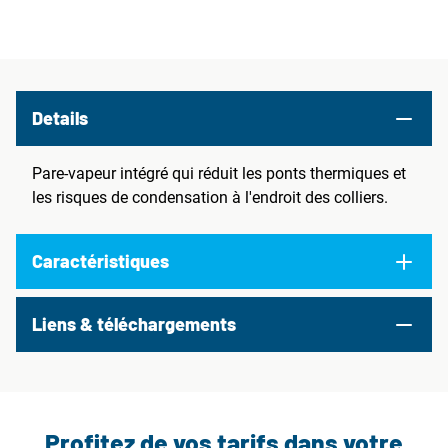
Details
Pare-vapeur intégré qui réduit les ponts thermiques et
les risques de condensation à l'endroit des colliers.
Caractéristiques
Liens & téléchargements
Profitez de vos tarifs dans votre