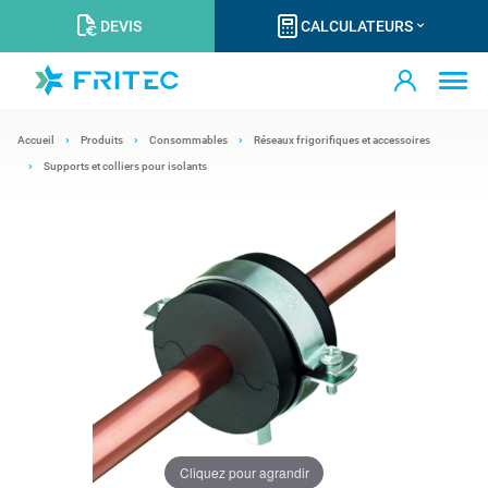
DEVIS
CALCULATEURS
Accueil
Produits
Consommables
Réseaux frigorifiques et accessoires
Supports et colliers pour isolants
Cliquez pour agrandir