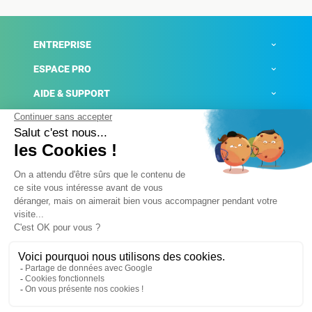
ENTREPRISE
ESPACE PRO
AIDE & SUPPORT
ACTUALITÉS
Mentions légales
Politique de confidentialité
Gestion des cookies
Conditions générales de ventes
Plateforme de signalement