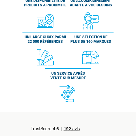
UNE DISPONIBILITÉ DE
UN ACCOMPAGNEMENT
PRODUITS À PROXIMITÉ
ADAPTÉ À VOS BESOINS
UN LARGE CHOIX PARMI
UNE SÉLECTION DE
22 000 RÉFÉRENCES
PLUS DE 160 MARQUES
UN SERVICE APRÈS
VENTE SUR MESURE