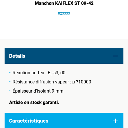
Manchon KAIFLEX ST 09-42
823333
Details
Réaction au feu : B
-s3, d0
L
Résistance diffusion vapeur : µ ?10000
Épaisseur d'isolant 9 mm
Article en stock garanti.
Caractéristiques