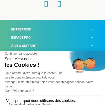
ENTREPRISE
ESPACE PRO
AIDE & SUPPORT
ACTUALITÉS
Mentions légales
Politique de confidentialité
Gestion des cookies
Conditions générales de ventes