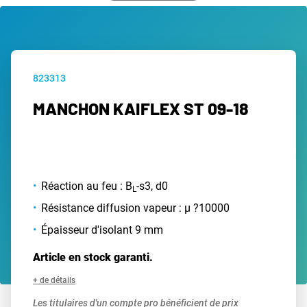
823313
MANCHON KAIFLEX ST 09-18
Réaction au feu : B
-s3, d0
L
Résistance diffusion vapeur : µ ?10000
Épaisseur d'isolant 9 mm
Article en stock garanti.
+ de détails
Les titulaires d'un compte pro bénéficient de prix