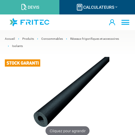
DEVIS
CALCULATEURS
Accueil
Produits
Consommables
Réseaux frigorifiques et accessoires
Isolants
Cliquez pour agrandir