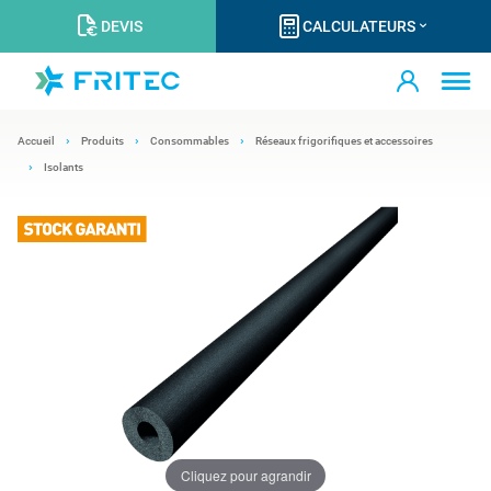
DEVIS
CALCULATEURS
Accueil
Produits
Consommables
Réseaux frigorifiques et accessoires
Isolants
Cliquez pour agrandir