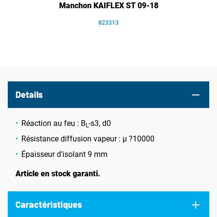
Manchon KAIFLEX ST 09-18
823313
Details
Réaction au feu : B
-s3, d0
L
Résistance diffusion vapeur : µ ?10000
Épaisseur d'isolant 9 mm
Article en stock garanti.
Caractéristiques