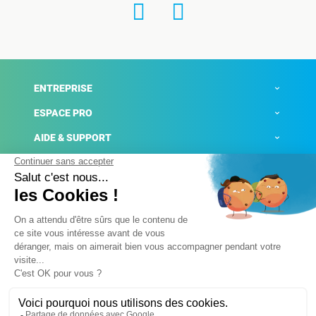
ENTREPRISE
ESPACE PRO
AIDE & SUPPORT
ACTUALITÉS
Mentions légales
Politique de confidentialité
Gestion des cookies
Conditions générales de ventes