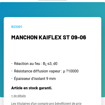
823301
MANCHON KAIFLEX ST 09-06
Réaction au feu : B
-s3, d0
L
Résistance diffusion vapeur : µ ?10000
Épaisseur d'isolant 9 mm
Article en stock garanti.
+ de détails
Les titulaires d'un compte pro bénéficient de prix