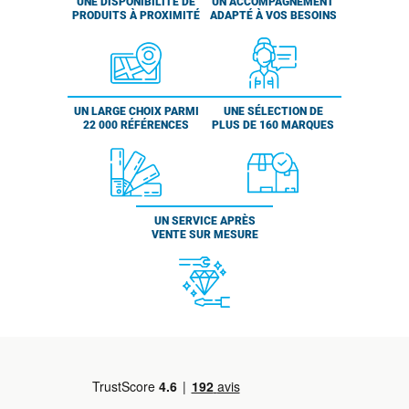
UNE DISPONIBILITÉ DE
UN ACCOMPAGNEMENT
PRODUITS À PROXIMITÉ
ADAPTÉ À VOS BESOINS
UN LARGE CHOIX PARMI
UNE SÉLECTION DE
22 000 RÉFÉRENCES
PLUS DE 160 MARQUES
UN SERVICE APRÈS
VENTE SUR MESURE