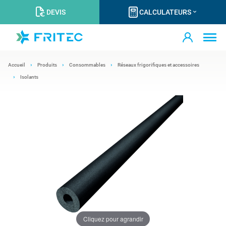
DEVIS
CALCULATEURS
Accueil
Produits
Consommables
Réseaux frigorifiques et accessoires
Isolants
Cliquez pour agrandir