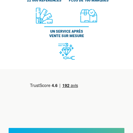
22 000 RÉFÉRENCES
PLUS DE 160 MARQUES
UN SERVICE APRÈS
VENTE SUR MESURE