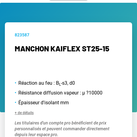
823587
MANCHON KAIFLEX ST25-15
Réaction au feu : B
-s3, d0
L
Résistance diffusion vapeur : µ ?10000
Épaisseur d'isolant mm
+ de détails
Les titulaires d'un compte pro bénéficient de prix
personnalisés et peuvent commander directement
depuis leur espace pro.