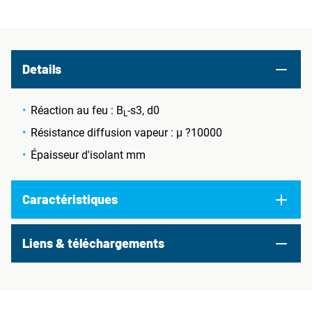
Details
Réaction au feu : B
-s3, d0
L
Résistance diffusion vapeur : µ ?10000
Épaisseur d'isolant mm
Caractéristiques
Liens & téléchargements