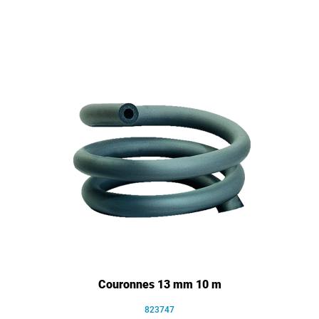
Couronnes 13 mm 10 m
823747