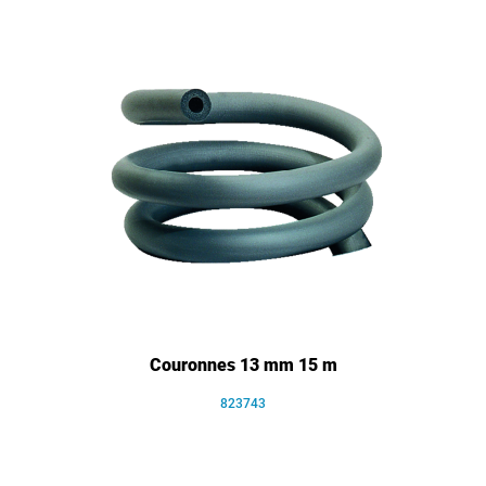
Couronnes 13 mm 15 m
823743