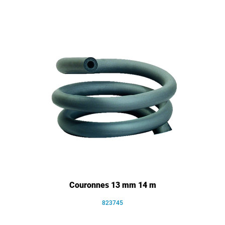
Couronnes 13 mm 14 m
823745