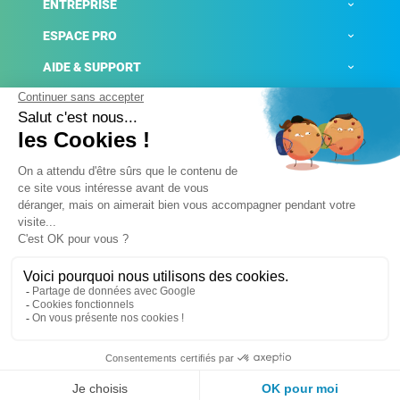
ENTREPRISE
ESPACE PRO
AIDE & SUPPORT
ACTUALITÉS
Mentions légales
Politique de confidentialité
Gestion des cookies
Conditions générales de ventes
Plateforme de signalement