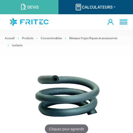
DEVIS
CALCULATEURS
Accueil
Produits
Consommables
Réseaux frigorifiques et accessoires
Isolants
Cliquez pour agrandir