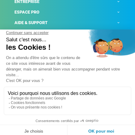
ENTREPRISE
ESPACE PRO
AIDE & SUPPORT
ACTUALITÉS
Mentions légales
Politique de confidentialité
Gestion des cookies
Conditions générales de ventes
Plateforme de signalement