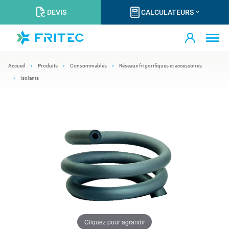
DEVIS
CALCULATEURS
Accueil
Produits
Consommables
Réseaux frigorifiques et accessoires
Isolants
Cliquez pour agrandir