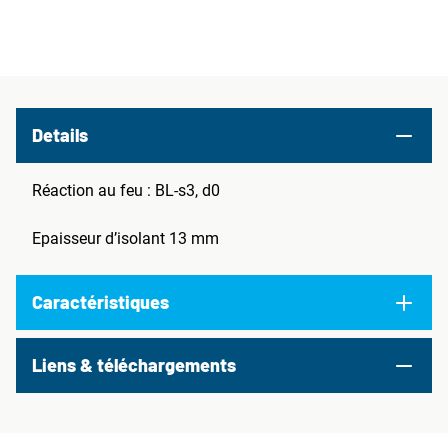
Details
Réaction au feu : BL-s3, d0
Epaisseur d’isolant 13 mm
Caractéristiques
Liens & téléchargements