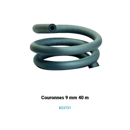
Couronnes 9 mm 40 m
823731