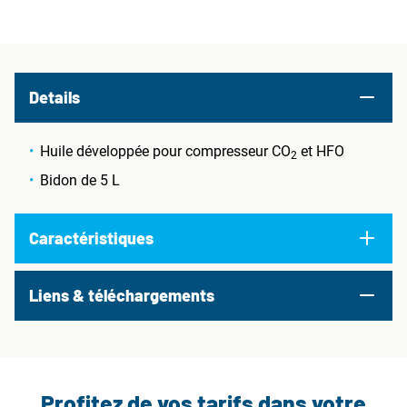
Details
Huile développée pour compresseur CO
et HFO
2
Bidon de 5 L
Caractéristiques
Liens & téléchargements
Profitez de vos tarifs dans votre