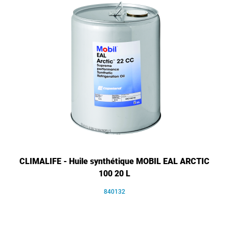
CLIMALIFE - Huile synthétique MOBIL EAL ARCTIC
100 20 L
840132