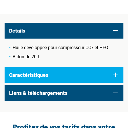
Details
Huile développée pour compresseur CO
et HFO
2
Bidon de 20 L
Caractéristiques
Liens & téléchargements
Profitez de vos tarifs dans votre