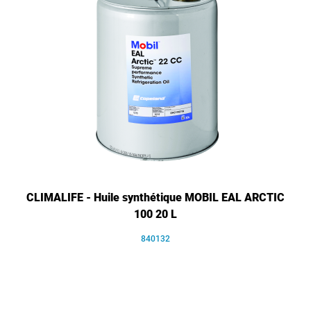
CLIMALIFE - Huile synthétique MOBIL EAL ARCTIC
100 20 L
840132