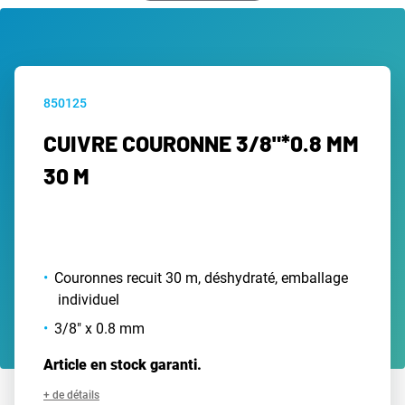
850125
CUIVRE COURONNE 3/8"*0.8 MM
30 M
Couronnes recuit 30 m, déshydraté, emballage
individuel
3/8" x 0.8 mm
Article en stock garanti.
+ de détails