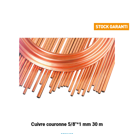
Cuivre couronne 5/8"*1 mm 30 m