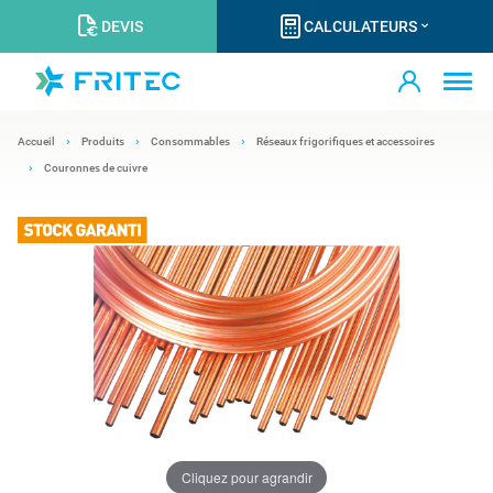
DEVIS
CALCULATEURS
Accueil
Produits
Consommables
Réseaux frigorifiques et accessoires
Couronnes de cuivre
Cliquez pour agrandir