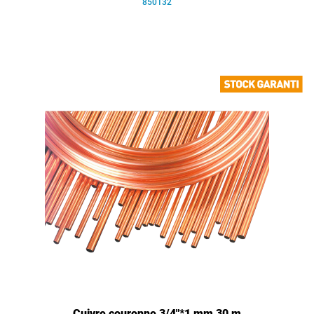
850132
Cuivre couronne 3/4"*1 mm 30 m