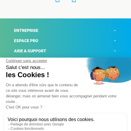
ENTREPRISE
ESPACE PRO
AIDE & SUPPORT
ACTUALITÉS
Mentions légales
Politique de confidentialité
Gestion des cookies
Conditions générales de ventes