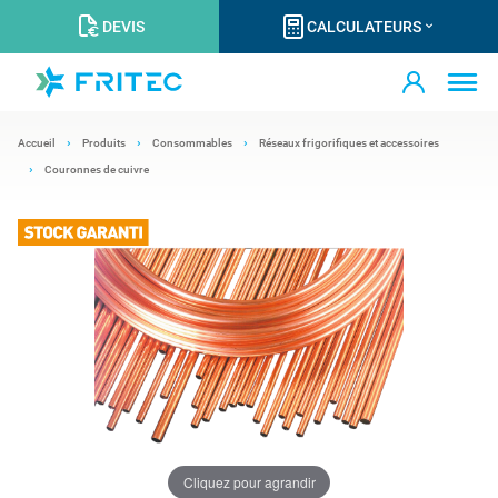
DEVIS
CALCULATEURS
Accueil
Produits
Consommables
Réseaux frigorifiques et accessoires
Couronnes de cuivre
Cliquez pour agrandir