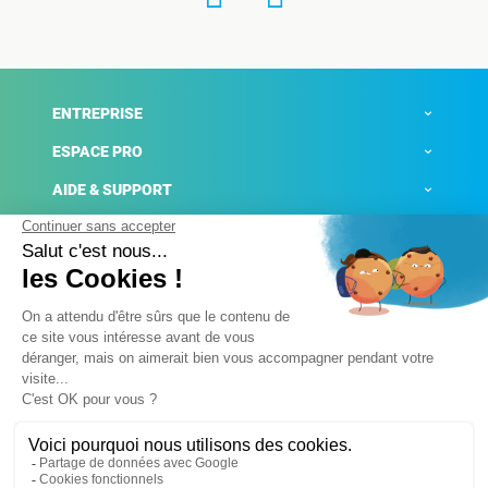
ENTREPRISE
ESPACE PRO
AIDE & SUPPORT
ACTUALITÉS
Mentions légales
Politique de confidentialité
Gestion des cookies
Conditions générales de ventes