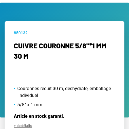
850132
CUIVRE COURONNE 5/8"*1 MM
30 M
Couronnes recuit 30 m, déshydraté, emballage
individuel
5/8" x 1 mm
Article en stock garanti.
+ de détails