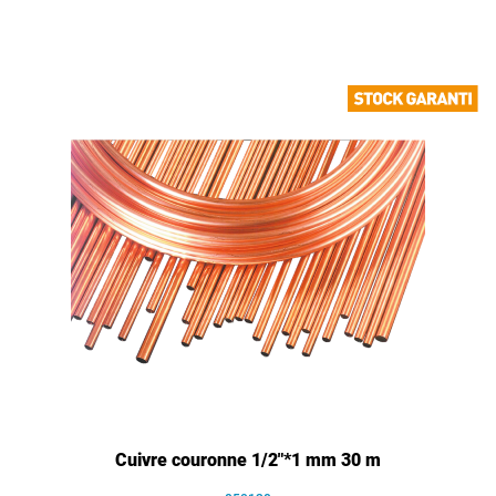
Cuivre couronne 1/2"*1 mm 30 m