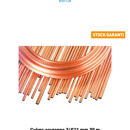
850128
Cuivre couronne 3/4"*1 mm 30 m