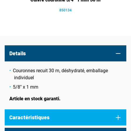
850134
Details
Couronnes recuit 30 m, déshydraté, emballage
individuel
5/8" x 1 mm
Article en stock garanti.
Caractéristiques