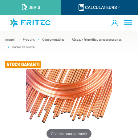
DEVIS
CALCULATEURS
Accueil
Produits
Consommables
Réseaux frigorifiques et accessoires
Barres de cuivre
Cliquez pour agrandir