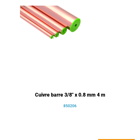
Cuivre barre 3/8" x 0.8 mm 4 m
850206