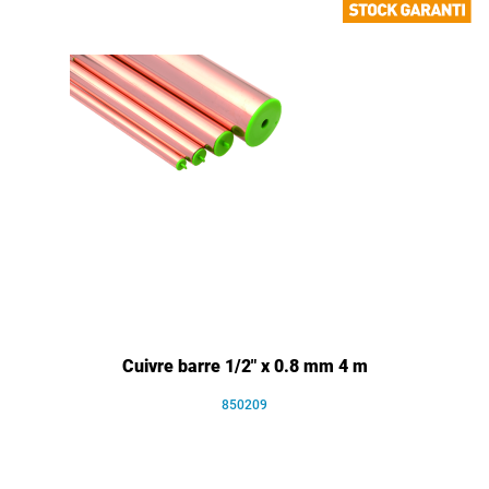
Cuivre barre 1/2" x 0.8 mm 4 m
850209