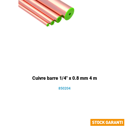
Cuivre barre 1/4" x 0.8 mm 4 m
850204