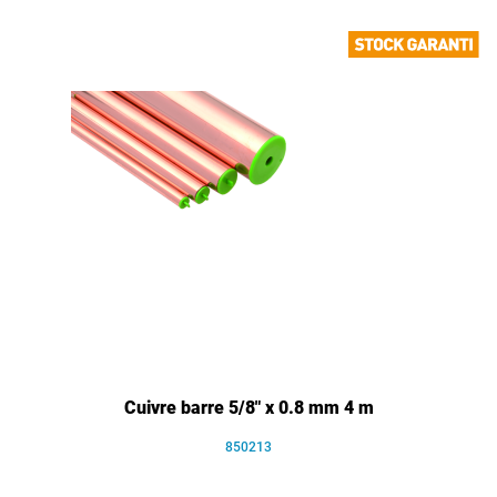
Cuivre barre 5/8" x 0.8 mm 4 m
850213