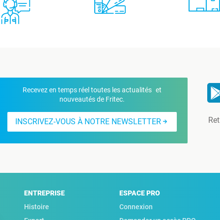
Recevez en temps réel toutes les actualités et
nouveautés de Fritec.
Ret
INSCRIVEZ-VOUS À NOTRE NEWSLETTER
ENTREPRISE
ESPACE PRO
Histoire
Connexion