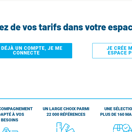
tez de vos tarifs dans votre espa
I DÉJÀ UN COMPTE, JE ME
JE CRÉE 
CONNECTE
ESPACE 
COMPAGNEMENT
UN LARGE CHOIX PARMI
UNE SÉLECTIO
APTÉ À VOS
22 000 RÉFÉRENCES
PLUS DE 160 M
BESOINS