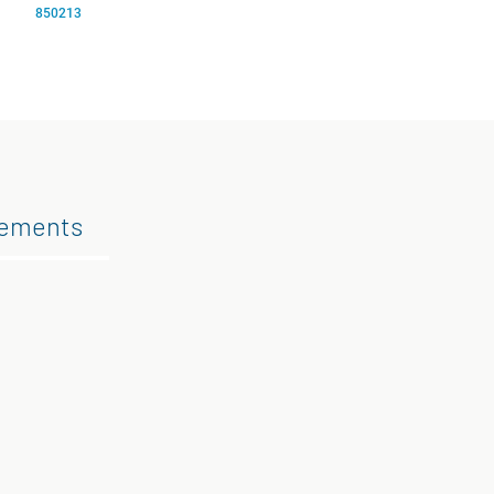
850213
gements