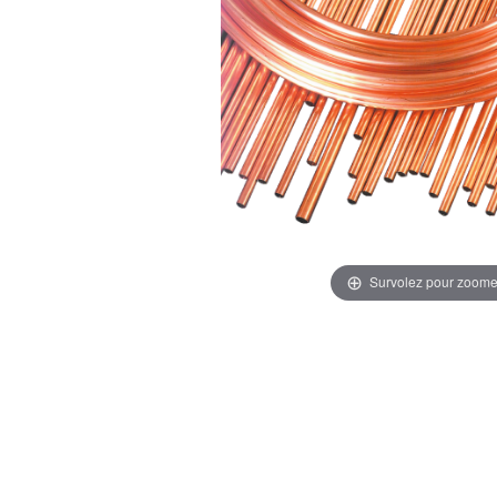
Survolez pour zoome