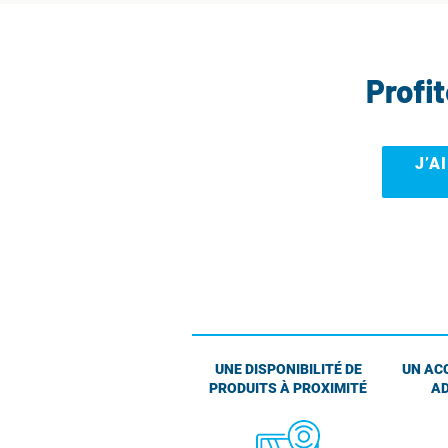
Profi
J’A
UNE DISPONIBILITÉ DE
UN AC
PRODUITS À PROXIMITÉ
AD