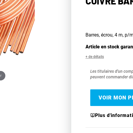
CUIVRE BAR
Barres, écrou, 4 m, p/
Article en stock garan
+ de détails
Les titulaires d'un com
r
peuvent commander dir
VOIR MON PR
Plus d'informat