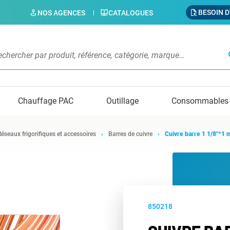
BESOIN D
NOS AGENCES
CATALOGUES
s
Chauffage PAC
Outillage
Consommables
Réseaux frigorifiques et accessoires
Barres de cuivre
Cuivre barre 1 1/8"*1
850218