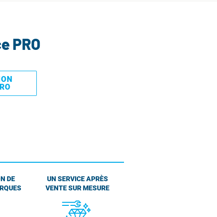
ce PRO
MON
PRO
N DE
UN SERVICE APRÈS
ARQUES
VENTE SUR MESURE