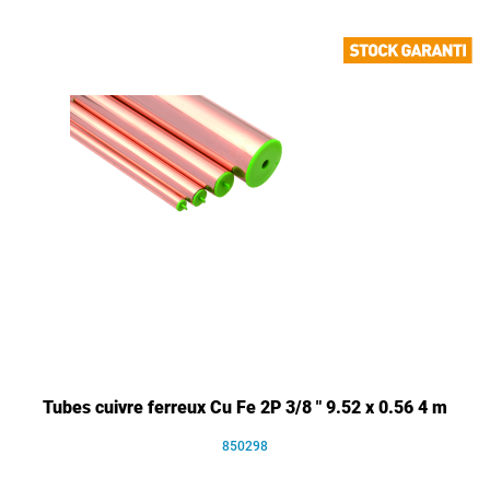
Tubes cuivre ferreux Cu Fe 2P 3/8 " 9.52 x 0.56 4 m
850298