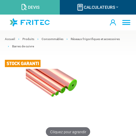
DEVIS
CALCULATEURS
Accueil
Produits
Consommables
Réseaux frigorifiques et accessoires
Barres de cuivre
Cliquez pour agrandir