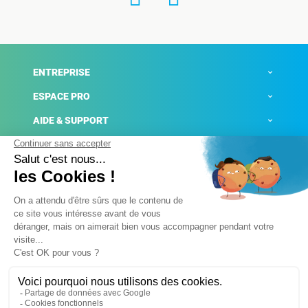
ENTREPRISE
ESPACE PRO
AIDE & SUPPORT
ACTUALITÉS
Mentions légales
Politique de confidentialité
Gestion des cookies
Conditions générales de ventes