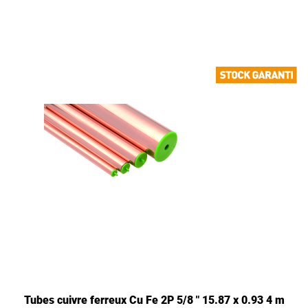
Tubes cuivre ferreux Cu Fe 2P 5/8 " 15.87 x 0.93 4 m