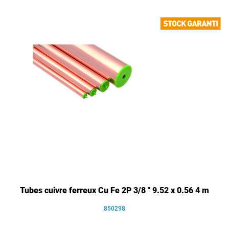
Tubes cuivre ferreux Cu Fe 2P 3/8 " 9.52 x 0.56 4 m
850298