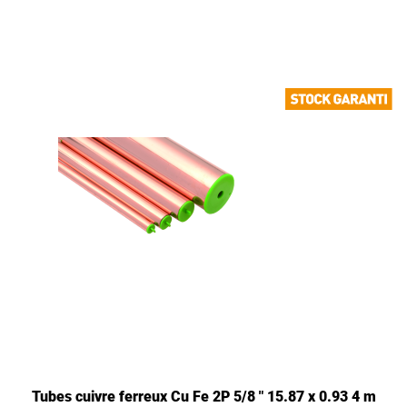
Tubes cuivre ferreux Cu Fe 2P 5/8 " 15.87 x 0.93 4 m