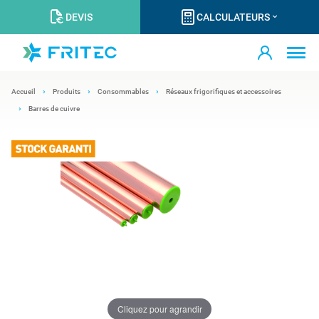
DEVIS
CALCULATEURS
Accueil
Produits
Consommables
Réseaux frigorifiques et accessoires
Barres de cuivre
Cliquez pour agrandir