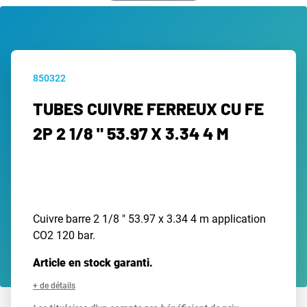
850322
TUBES CUIVRE FERREUX CU FE
2P 2 1/8 " 53.97 X 3.34 4 M
Cuivre barre 2 1/8 " 53.97 x 3.34 4 m application
CO2 120 bar.
Article en stock garanti.
+ de détails