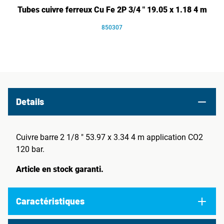
Tubes cuivre ferreux Cu Fe 2P 3/4 " 19.05 x 1.18 4 m
850307
Details
Cuivre barre 2 1/8 " 53.97 x 3.34 4 m application CO2
120 bar.
Article en stock garanti.
Caractéristiques