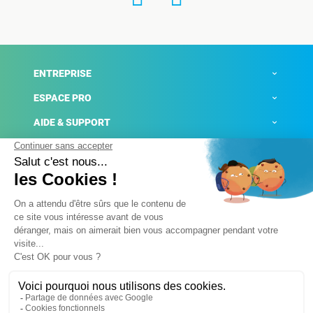
ENTREPRISE
ESPACE PRO
AIDE & SUPPORT
ACTUALITÉS
Mentions légales
Politique de confidentialité
Gestion des cookies
Conditions générales de ventes