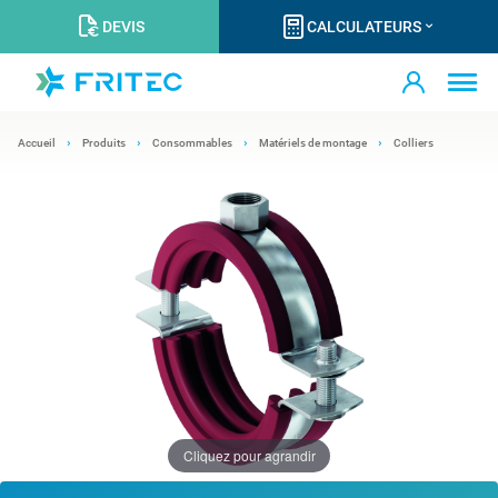
DEVIS
CALCULATEURS
Accueil
Produits
Consommables
Matériels de montage
Colliers
Cliquez pour agrandir