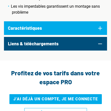
Les vis imperdables garantissent un montage sans
problème
Caractéristiques
Liens & téléchargements
Profitez de vos tarifs dans votre
espace PRO
J’AI DÉJÀ UN COMPTE, JE ME CONNECTE