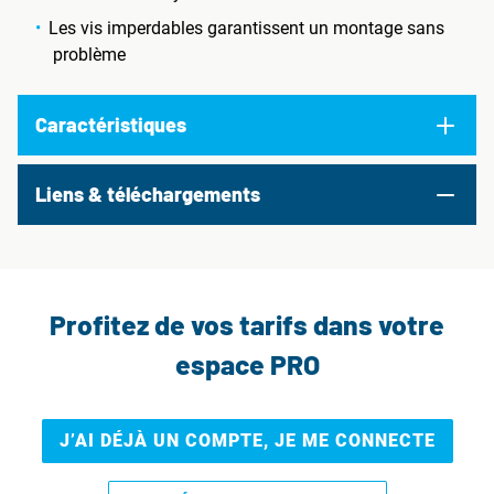
Les vis imperdables garantissent un montage sans
problème
Caractéristiques
Liens & téléchargements
Profitez de vos tarifs dans votre
espace PRO
J’AI DÉJÀ UN COMPTE, JE ME CONNECTE