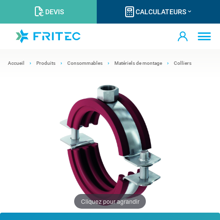
DEVIS
CALCULATEURS
Accueil
Produits
Consommables
Matériels de montage
Colliers
Cliquez pour agrandir