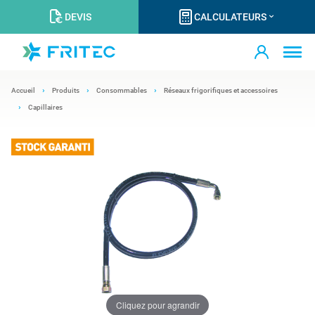
DEVIS
CALCULATEURS
Accueil
Produits
Consommables
Réseaux frigorifiques et accessoires
Capillaires
Cliquez pour agrandir