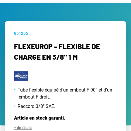
851255
FLEXEUROP - FLEXIBLE DE
CHARGE EN 3/8" 1 M
Tube flexible équipé d’un embout F 90° et d'un
embout F droit.
Raccord 3/8" SAE.
Article en stock garanti.
+ de détails