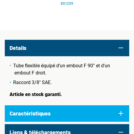
851259
Details
Tube flexible équipé d’un embout F 90° et d'un
embout F droit.
Raccord 3/8" SAE.
Article en stock garanti.
Caractéristiques
Liens & téléchargements