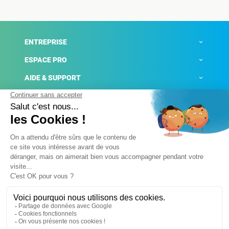
ENTREPRISE
ESPACE PRO
AIDE & SUPPORT
ACTUALITÉS
Mentions légales
Politique de confidentialité
Gestion des cookies
Conditions générales de ventes
Plateforme de signalement