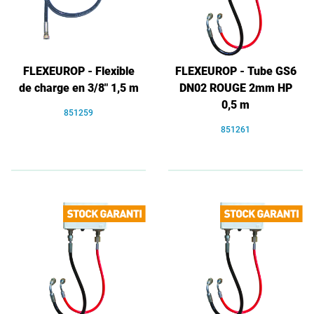
FLEXEUROP - Flexible
FLEXEUROP - Tube GS6
de charge en 3/8" 1,5 m
DN02 ROUGE 2mm HP
0,5 m
851259
851261