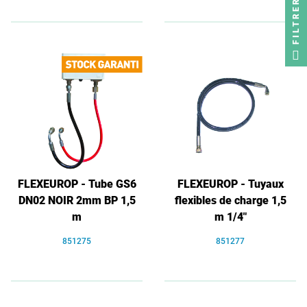
FILTRER
FLEXEUROP - Tube GS6
FLEXEUROP - Tuyaux
DN02 NOIR 2mm BP 1,5
flexibles de charge 1,5
m
m 1/4"
851275
851277