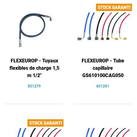
FLEXEUROP - Tuyaux
FLEXEUROP - Tube
flexibles de charge 1,5
capillaire
m 1/2"
GS610100CAG050
851279
851281