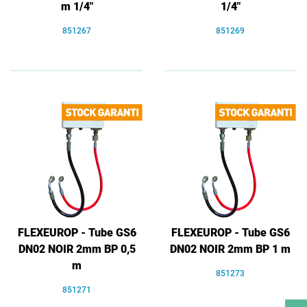
m 1/4"
1/4"
851267
851269
FLEXEUROP - Tube GS6
FLEXEUROP - Tube GS6
DN02 NOIR 2mm BP 0,5
DN02 NOIR 2mm BP 1 m
m
851273
851271