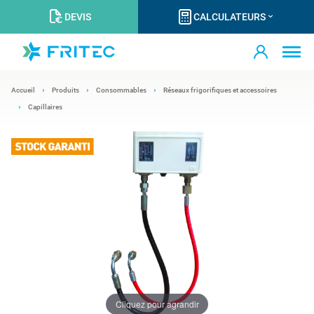
DEVIS
CALCULATEURS
Accueil
Produits
Consommables
Réseaux frigorifiques et accessoires
Capillaires
Cliquez pour agrandir