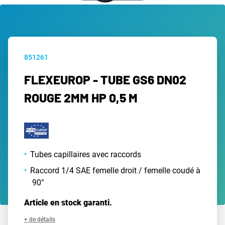
851261
FLEXEUROP - TUBE GS6 DN02
ROUGE 2MM HP 0,5 M
Tubes capillaires avec raccords
Raccord 1/4 SAE femelle droit / femelle coudé à
90°
Article en stock garanti.
+ de détails