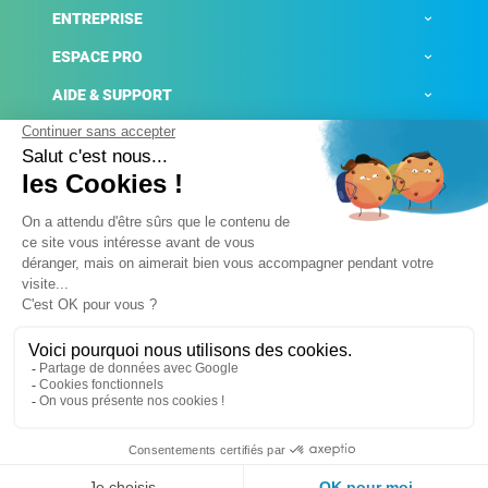
ENTREPRISE
ESPACE PRO
AIDE & SUPPORT
ACTUALITÉS
Mentions légales
Politique de confidentialité
Gestion des cookies
Conditions générales de ventes
Plateforme de signalement