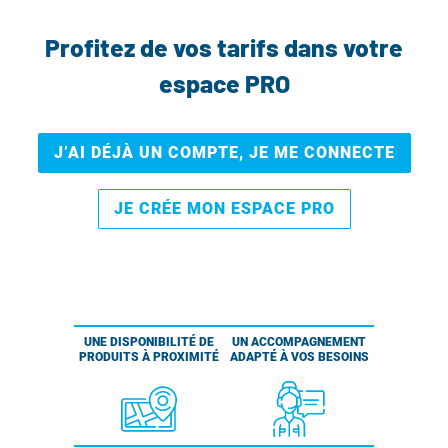
Profitez de vos tarifs dans votre
espace PRO
J’AI DÉJÀ UN COMPTE, JE ME CONNECTE
JE CRÉE MON ESPACE PRO
UNE DISPONIBILITÉ DE
UN ACCOMPAGNEMENT
PRODUITS À PROXIMITÉ
ADAPTÉ À VOS BESOINS