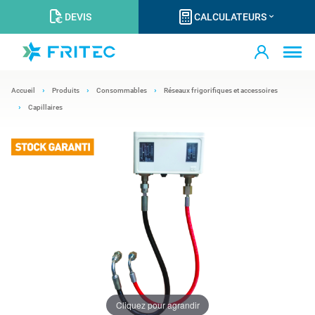
DEVIS
CALCULATEURS
Accueil
Produits
Consommables
Réseaux frigorifiques et accessoires
Capillaires
Cliquez pour agrandir