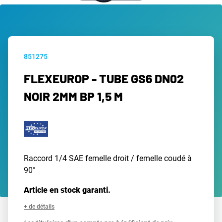
851275
FLEXEUROP - TUBE GS6 DN02
NOIR 2MM BP 1,5 M
Raccord 1/4 SAE femelle droit / femelle coudé à
90°
Article en stock garanti.
+ de détails