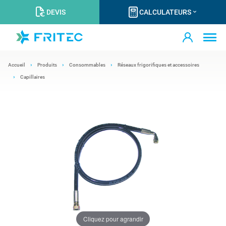
DEVIS
CALCULATEURS
Accueil
Produits
Consommables
Réseaux frigorifiques et accessoires
Capillaires
Cliquez pour agrandir