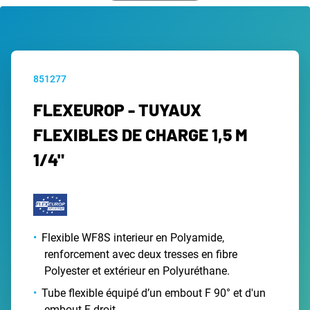
851277
FLEXEUROP - TUYAUX
FLEXIBLES DE CHARGE 1,5 M
1/4"
Flexible WF8S interieur en Polyamide,
renforcement avec deux tresses en fibre
Polyester et extérieur en Polyuréthane.
Tube flexible équipé d’un embout F 90° et d'un
embout F droit.