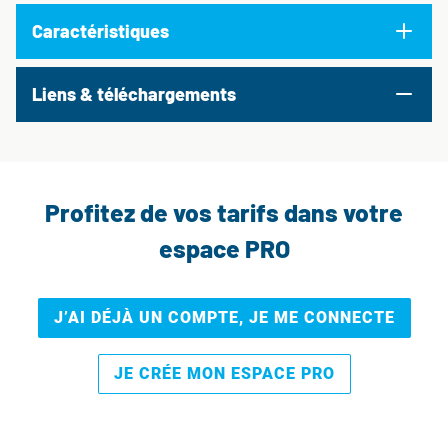
Caractéristiques
Liens & téléchargements
Profitez de vos tarifs dans votre
espace PRO
J’AI DÉJÀ UN COMPTE, JE ME CONNECTE
JE CRÉE MON ESPACE PRO