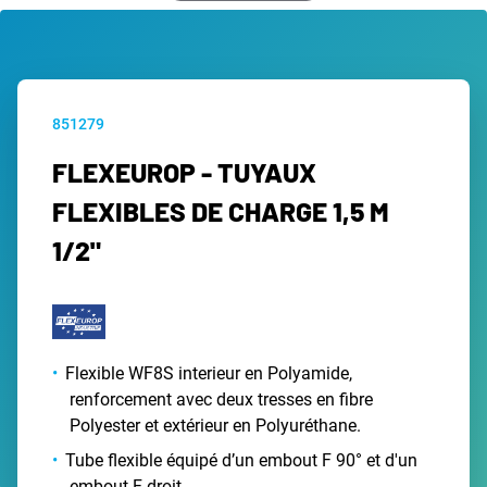
851279
FLEXEUROP - TUYAUX
FLEXIBLES DE CHARGE 1,5 M
1/2"
Flexible WF8S interieur en Polyamide,
renforcement avec deux tresses en fibre
Polyester et extérieur en Polyuréthane.
Tube flexible équipé d’un embout F 90° et d'un
embout F droit.