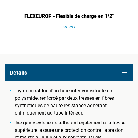
FLEXEUROP - Flexible de charge en 1/2"
851297
Details
Tuyau constitué d’un tube intérieur extrudé en
polyamide, renforcé par deux tresses en fibres
synthétiques de haute résistance adhérant
chimiquement au tube intérieur.
Une gaine extérieure adhérant également à la tresse
supérieure, assure une protection contre l’abrasion
et résiste à l’huile et aux solvants usuels.