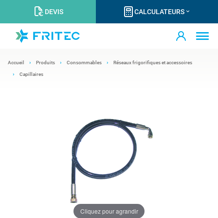
DEVIS
CALCULATEURS
Accueil
Produits
Consommables
Réseaux frigorifiques et accessoires
Capillaires
Cliquez pour agrandir