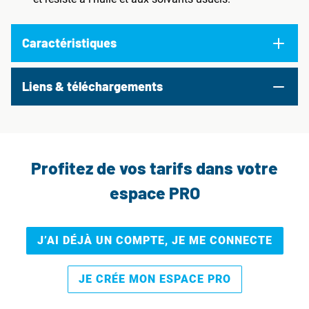
Caractéristiques
Liens & téléchargements
Profitez de vos tarifs dans votre
espace PRO
J’AI DÉJÀ UN COMPTE, JE ME CONNECTE
JE CRÉE MON ESPACE PRO