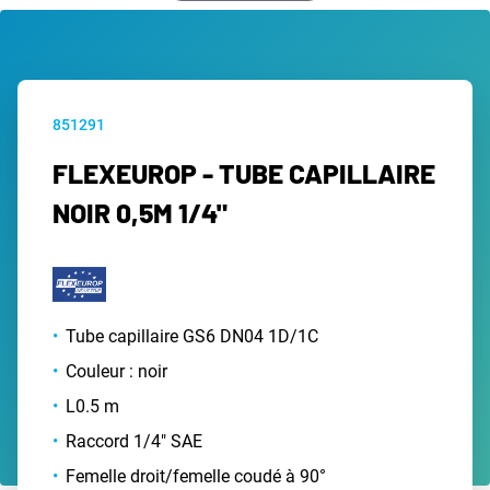
851291
FLEXEUROP - TUBE CAPILLAIRE
NOIR 0,5M 1/4"
Tube capillaire GS6 DN04 1D/1C
Couleur : noir
L0.5 m
Raccord 1/4" SAE
Femelle droit/femelle coudé à 90°