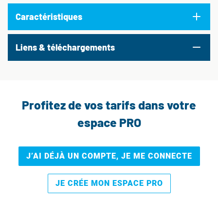
Caractéristiques
Liens & téléchargements
Profitez de vos tarifs dans votre
espace PRO
J’AI DÉJÀ UN COMPTE, JE ME CONNECTE
JE CRÉE MON ESPACE PRO