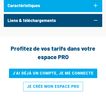
Caractéristiques
Liens & téléchargements
Profitez de vos tarifs dans votre
espace PRO
J’AI DÉJÀ UN COMPTE, JE ME CONNECTE
JE CRÉE MON ESPACE PRO