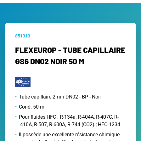
851313
FLEXEUROP - TUBE CAPILLAIRE
GS6 DN02 NOIR 50 M
Tube capillaire 2mm DN02 - BP - Noir
Cond: 50 m
Pour fluides HFC : R-134a, R-404A, R-407C, R-
410A, R-507, R-600A, R-744 (CO2) ; HFO-1234
Il possède une excellente résistance chimique