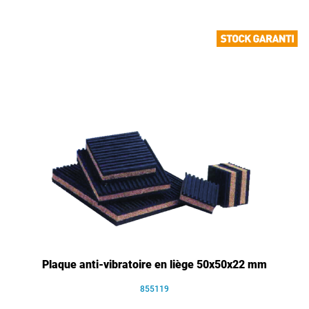
Plaque anti-vibratoire en liège 50x50x22 mm
855119