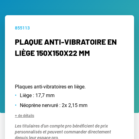
855113
PLAQUE ANTI-VIBRATOIRE EN
LIÈGE 150X150X22 MM
Plaques anti-vibratoires en liège.
Liège : 17,7 mm
Néoprène nervuré : 2x 2,15 mm
+ de détails
Les titulaires d'un compte pro bénéficient de prix
personnalisés et peuvent commander directement
depuis leur espace pro.