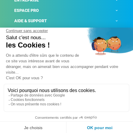
ENTREPRISE
ESPACE PRO
AIDE & SUPPORT
ACTUALITÉS
Mentions légales
Politique de confidentialité
Gestion des cookies
Conditions générales de ventes
Plateforme de signalement