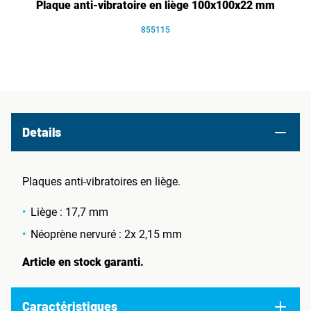
Plaque anti-vibratoire en liège 100x100x22 mm
855115
Details
Plaques anti-vibratoires en liège.
Liège : 17,7 mm
Néoprène nervuré : 2x 2,15 mm
Article en stock garanti.
Caractéristiques