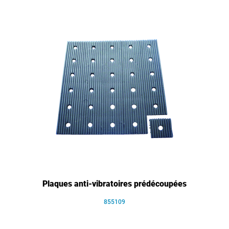
Plaques anti-vibratoires prédécoupées
855109