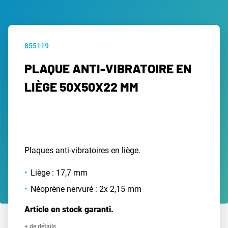
855119
PLAQUE ANTI-VIBRATOIRE EN
LIÈGE 50X50X22 MM
Plaques anti-vibratoires en liège.
Liège : 17,7 mm
Néoprène nervuré : 2x 2,15 mm
Article en stock garanti.
+ de détails