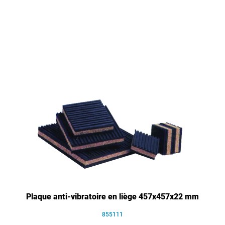
Plaque anti-vibratoire en liège 457x457x22 mm
855111