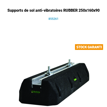
Supports de sol anti-vibratoires RUBBER 250x160x90
855261