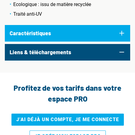
Ecologique : issu de matière recyclée
Traité anti-UV
Caractéristiques
Liens & téléchargements
Profitez de vos tarifs dans votre
espace PRO
J’AI DÉJÀ UN COMPTE, JE ME CONNECTE