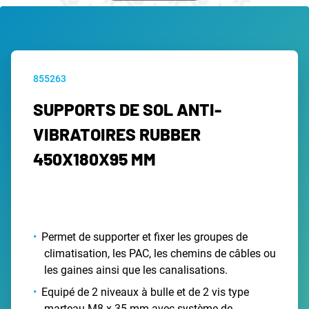
855263
SUPPORTS DE SOL ANTI-
VIBRATOIRES RUBBER
450X180X95 MM
Permet de supporter et fixer les groupes de
climatisation, les PAC, les chemins de câbles ou
les gaines ainsi que les canalisations.
Equipé de 2 niveaux à bulle et de 2 vis type
marteau M8 x 35 mm avec système de