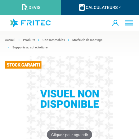
DEVIS
CALCULATEURS
Accueil
Produits
Consommables
Matériels de montage
Supports au sol et toiture
Cliquez pour agrandir