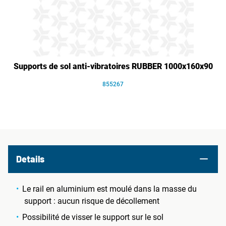
Supports de sol anti-vibratoires RUBBER 1000x160x90
855267
Details
Le rail en aluminium est moulé dans la masse du
support : aucun risque de décollement
Possibilité de visser le support sur le sol