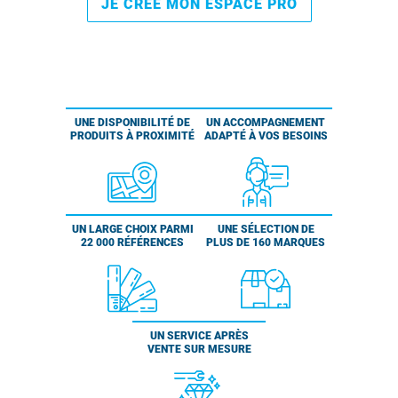
JE CRÉE MON ESPACE PRO
UNE DISPONIBILITÉ DE
UN ACCOMPAGNEMENT
PRODUITS À PROXIMITÉ
ADAPTÉ À VOS BESOINS
UN LARGE CHOIX PARMI
UNE SÉLECTION DE
22 000 RÉFÉRENCES
PLUS DE 160 MARQUES
UN SERVICE APRÈS
VENTE SUR MESURE