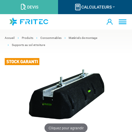
DEVIS
CALCULATEURS
Accueil
Produits
Consommables
Matériels de montage
Supports au sol et toiture
Cliquez pour agrandir