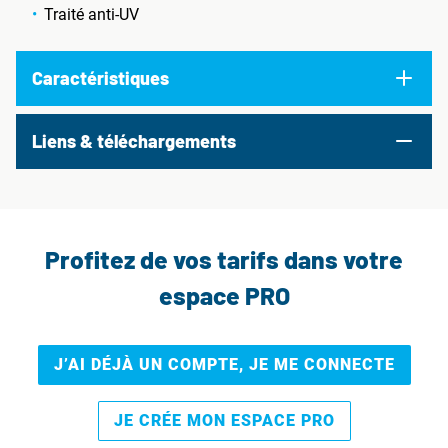
Traité anti-UV
Caractéristiques
Liens & téléchargements
Profitez de vos tarifs dans votre
espace PRO
J’AI DÉJÀ UN COMPTE, JE ME CONNECTE
JE CRÉE MON ESPACE PRO