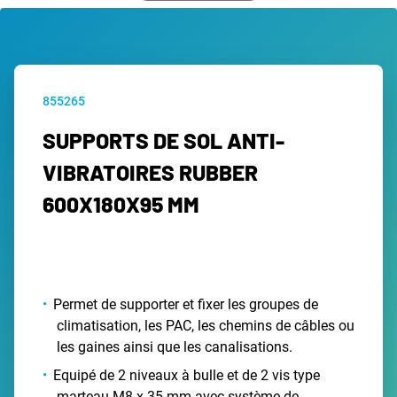
855265
SUPPORTS DE SOL ANTI-
VIBRATOIRES RUBBER
600X180X95 MM
Permet de supporter et fixer les groupes de
climatisation, les PAC, les chemins de câbles ou
les gaines ainsi que les canalisations.
Equipé de 2 niveaux à bulle et de 2 vis type
marteau M8 x 35 mm avec système de