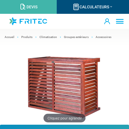
DEVIS
CALCULATEURS
Accueil
Produits
Climatisation
Groupes extérieurs
Accessoires
Cliquez pour agrandir