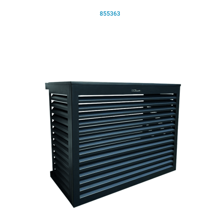
855363