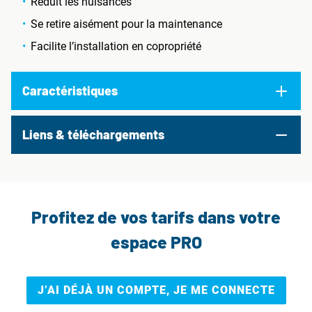
Réduit les nuisances
Se retire aisément pour la maintenance
Facilite l’installation en copropriété
Caractéristiques
Liens & téléchargements
Profitez de vos tarifs dans votre
espace PRO
J’AI DÉJÀ UN COMPTE, JE ME CONNECTE