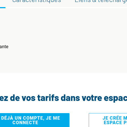
ante
tez de vos tarifs dans votre espa
I DÉJÀ UN COMPTE, JE ME
JE CRÉE 
CONNECTE
ESPACE 