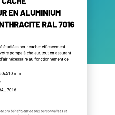
- CACHE
UR EN ALUMINIUM
ANTHRACITE RAL 7016
té étudiées pour cacher efficacement
 votre pompe à chaleur, tout en assurant
 d’air nécessaire au fonctionnement de
050x510 mm
e
 RAL 7016
pte pro bénéficient de prix personnalisés et