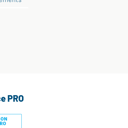
ce PRO
MON
PRO