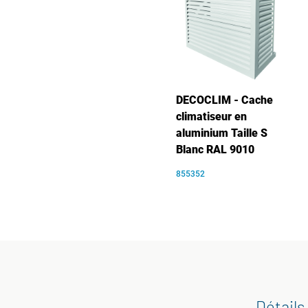
DECOCLIM - Cache
climatiseur en
aluminium Taille S
Blanc RAL 9010
855352
Détails