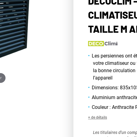
DECOCLIM 
CLIMATISE
TAILLE M 
Les persiennes ont é
votre climatiseur ou
la bonne circulation
l’appareil
r
Dimensions: 835x1
Aluminium anthracit
Couleur : Anthracite
+ de détails
Les titulaires d'un com