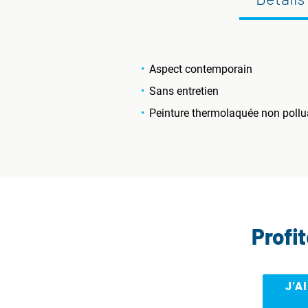
Aspect contemporain
Sans entretien
Peinture thermolaquée non pollu
Profi
J’A