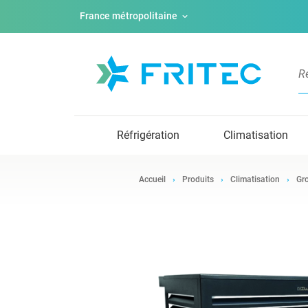
France métropolitaine
Réfrigération
Climatisation
Accueil
Produits
Climatisation
Gro