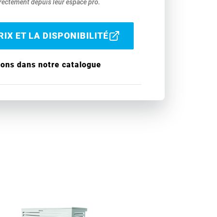
ectement depuis leur espace pro.
IX ET LA DISPONIBILITÉ
ions dans notre catalogue