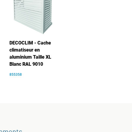
DECOCLIM - Cache
climatiseur en
aluminium Taille XL
Blanc RAL 9010
855358
gements