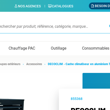
BESOIN D
NOS AGENCES
CATALOGUES
s
Chauffage PAC
Outillage
Consommables
upes extérieurs
Accessoires
DECOCLIM - Cache climatiseur en aluminium T
855368