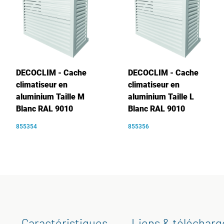
DECOCLIM - Cache
DECOCLIM - Cache
climatiseur en
climatiseur en
aluminium Taille M
aluminium Taille L
Blanc RAL 9010
Blanc RAL 9010
855354
855356
Caractéristiques
Liens & téléchar