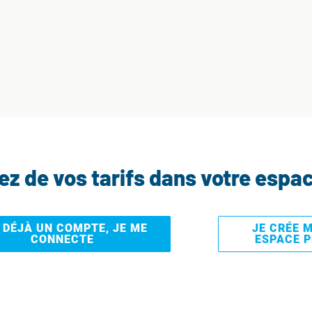
tez de vos tarifs dans votre espa
I DÉJÀ UN COMPTE, JE ME
JE CRÉE 
CONNECTE
ESPACE 