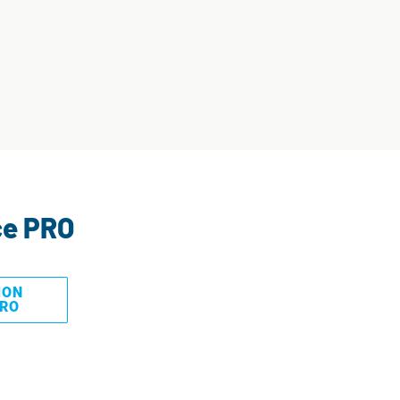
ce PRO
MON
PRO