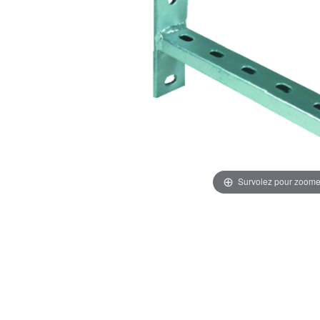
Survolez pour zoome