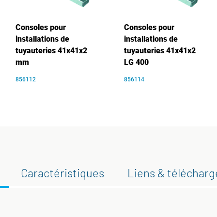
Consoles pour
Consoles pour
installations de
installations de
tuyauteries 41x41x2
tuyauteries 41x41x2
mm
LG 400
856112
856114
Caractéristiques
Liens & téléchar