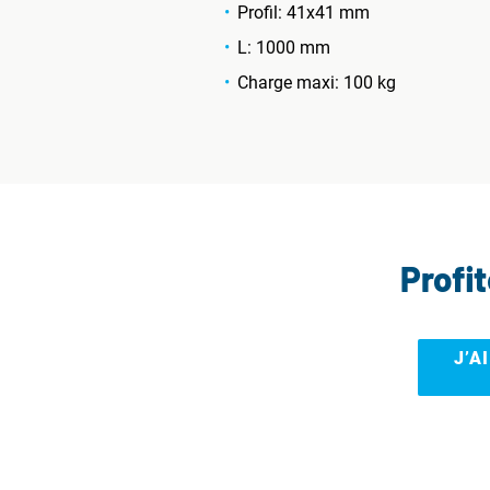
Profil: 41x41 mm
L: 1000 mm
Charge maxi: 100 kg
Profi
J’A