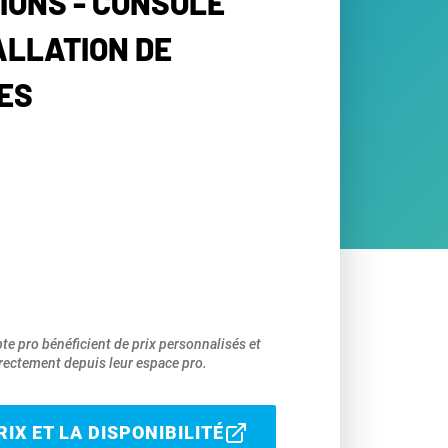
ATIONS - CONSOLE
ALLATION DE
ES
pte pro bénéficient de prix personnalisés et
ectement depuis leur espace pro.
IX ET LA DISPONIBILITÉ