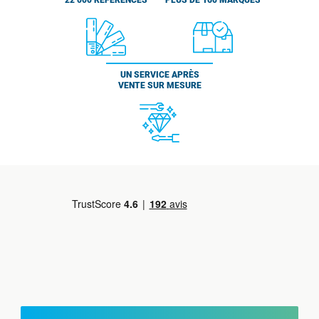
22 000 RÉFÉRENCES
PLUS DE 160 MARQUES
UN SERVICE APRÈS
VENTE SUR MESURE