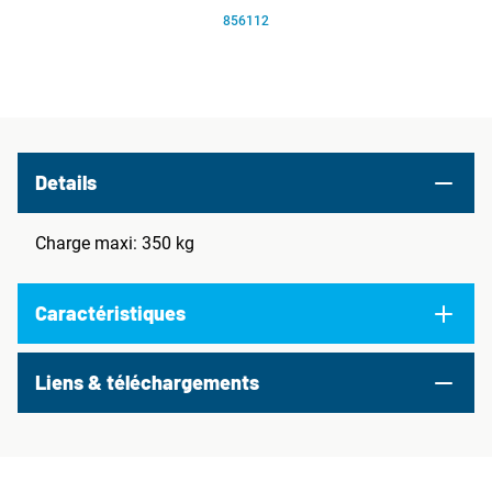
856112
Details
Charge maxi: 350 kg
Caractéristiques
Liens & téléchargements