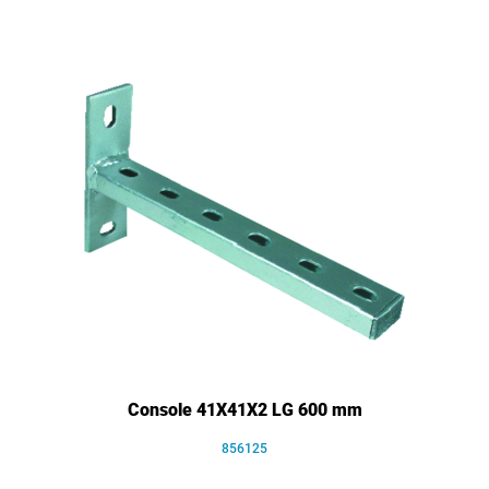
Console 41X41X2 LG 600 mm
856125