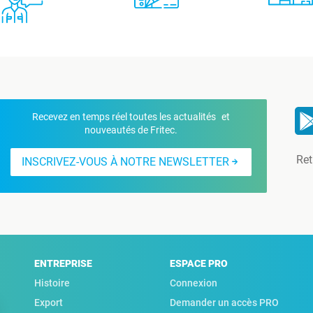
Recevez en temps réel toutes les actualités et
nouveautés de Fritec.
Ret
INSCRIVEZ-VOUS À NOTRE NEWSLETTER
ENTREPRISE
ESPACE PRO
Histoire
Connexion
Export
Demander un accès PRO