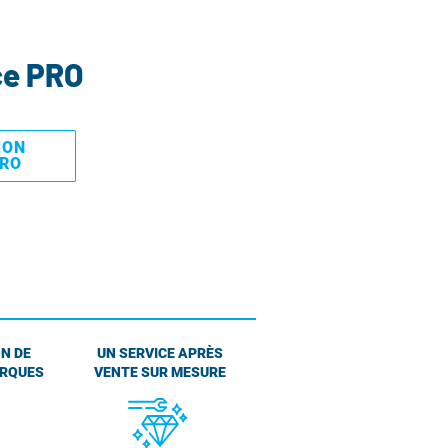
ce PRO
MON
PRO
N DE
UN SERVICE APRÈS
ARQUES
VENTE SUR MESURE