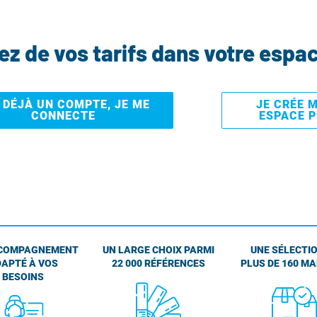
tez de vos tarifs dans votre espa
I DÉJÀ UN COMPTE, JE ME
JE CRÉE 
CONNECTE
ESPACE 
COMPAGNEMENT
UN LARGE CHOIX PARMI
UNE SÉLECTIO
APTÉ À VOS
22 000 RÉFÉRENCES
PLUS DE 160 M
BESOINS