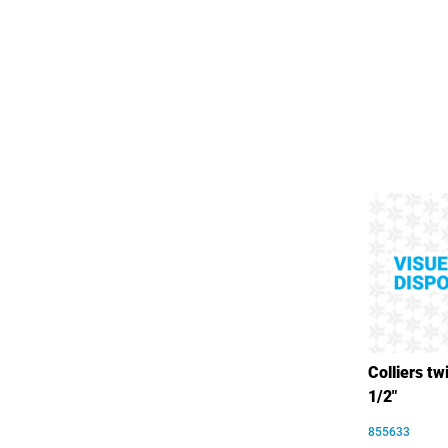
Colliers twi
1/2"
855633