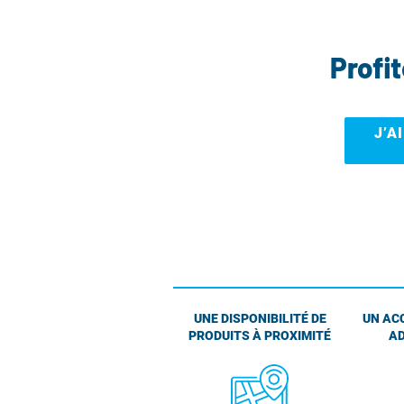
Profi
J’A
UNE DISPONIBILITÉ DE
UN AC
PRODUITS À PROXIMITÉ
AD