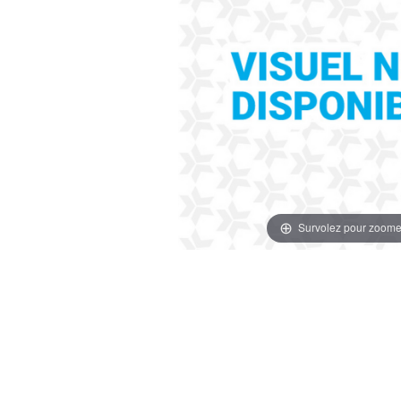
Survolez pour zoome