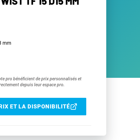
WIST TF 15 Ø15 MM
e 8 mm
pte pro bénéficient de prix personnalisés et
ectement depuis leur espace pro.
IX ET LA DISPONIBILITÉ