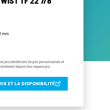
WIST TF 22 7/8"
e 8 mm
pte pro bénéficient de prix personnalisés et
ectement depuis leur espace pro.
IX ET LA DISPONIBILITÉ