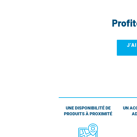
Profi
J’A
UNE DISPONIBILITÉ DE
UN AC
PRODUITS À PROXIMITÉ
AD