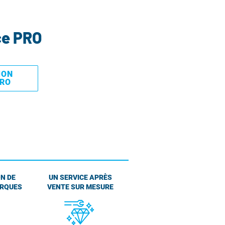
ce PRO
MON
PRO
N DE
UN SERVICE APRÈS
ARQUES
VENTE SUR MESURE