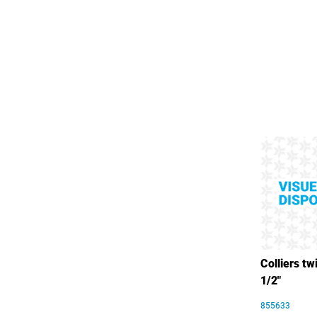
Colliers twi
1/2"
855633