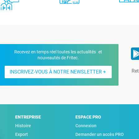
Recevez en temps réel toutes les actualités et
nouveautés de Fritec.
Ret
INSCRIVEZ-VOUS À NOTRE NEWSLETTER
ENTREPRISE
ESPACE PRO
Histoire
Connexion
Export
Demander un accès PRO