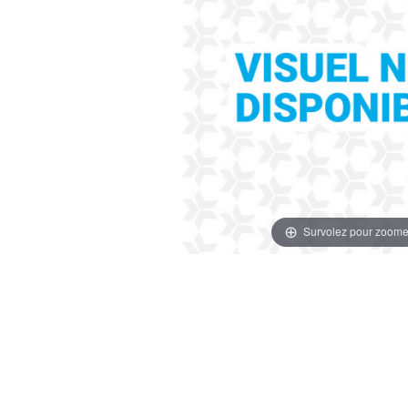
Survolez pour zoome