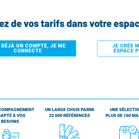
tez de vos tarifs dans votre espa
I DÉJÀ UN COMPTE, JE ME
JE CRÉE 
CONNECTE
ESPACE 
COMPAGNEMENT
UN LARGE CHOIX PARMI
UNE SÉLECTIO
APTÉ À VOS
22 000 RÉFÉRENCES
PLUS DE 160 M
BESOINS