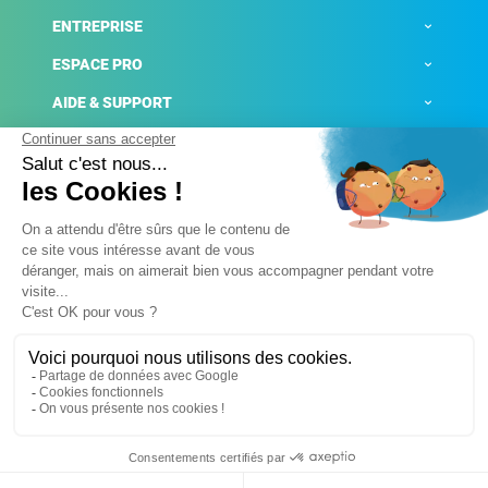
ENTREPRISE
ESPACE PRO
AIDE & SUPPORT
ACTUALITÉS
Mentions légales
Politique de confidentialité
Gestion des cookies
Conditions générales de ventes
Plateforme de signalement