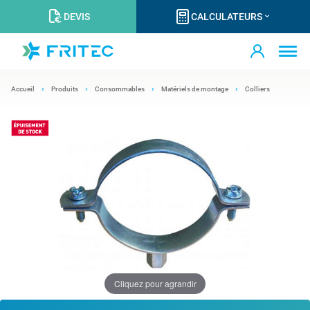
DEVIS
CALCULATEURS
Accueil
Produits
Consommables
Matériels de montage
Colliers
Cliquez pour agrandir