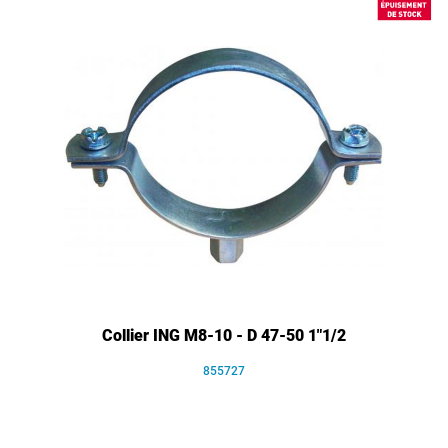
Collier ING M8-10 - D 47-50 1"1/2
855727