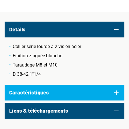
Details
Collier série lourde à 2 vis en acier
Finition zinguée blanche
Taraudage M8 et M10
D 38-42 1"1/4
Caractéristiques
Liens & téléchargements