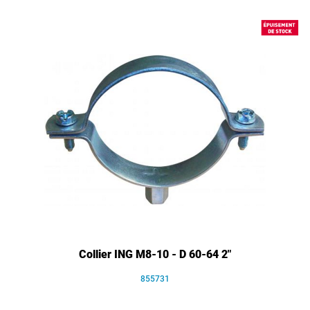
Collier ING M8-10 - D 60-64 2"
855731