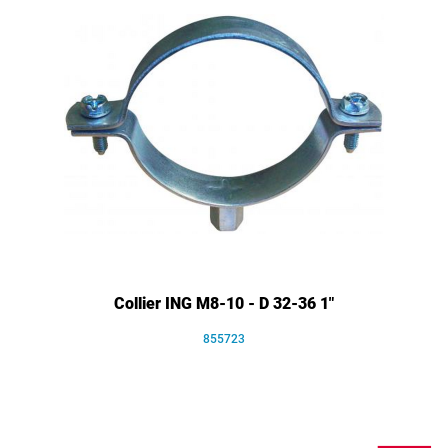
Collier ING M8-10 - D 32-36 1"
855723