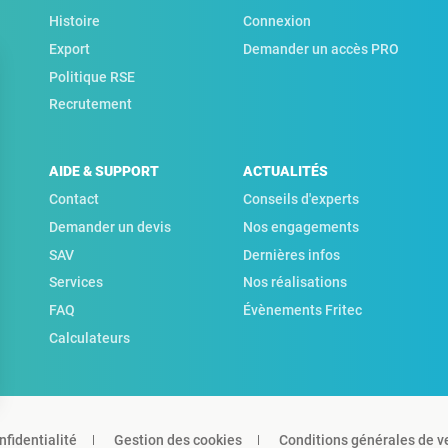
Histoire
Connexion
Export
Demander un accès PRO
Politique RSE
Recrutement
AIDE & SUPPORT
ACTUALITÉS
Contact
Conseils d'experts
Demander un devis
Nos engagements
SAV
Dernières infos
Services
Nos réalisations
FAQ
Évènements Fritec
Calculateurs
nfidentialité
Gestion des cookies
Conditions générales de v