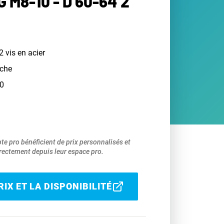
 M8-10 - D 60-64 2"
2 vis en acier
nche
0
pte pro bénéficient de prix personnalisés et
ectement depuis leur espace pro.
IX ET LA DISPONIBILITÉ