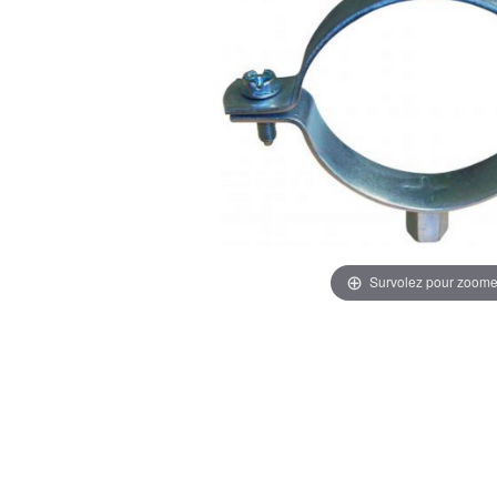
Survolez pour zoome