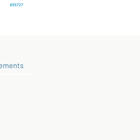
855727
gements