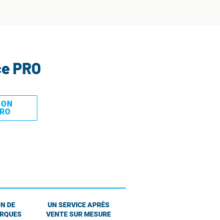
ce PRO
MON
PRO
N DE
UN SERVICE APRÈS
ARQUES
VENTE SUR MESURE