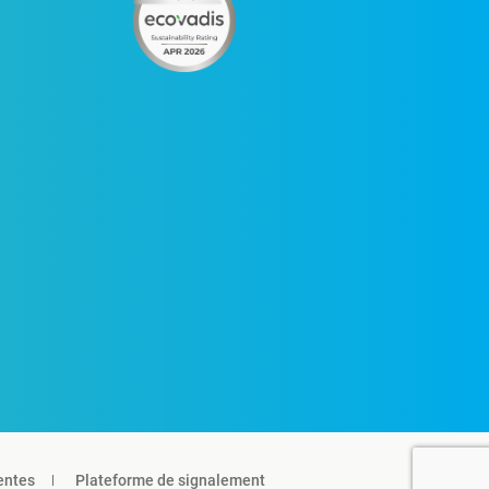
entes
Plateforme de signalement