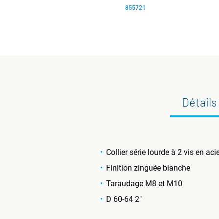
855721
Détails
Collier série lourde à 2 vis en aci
Finition zinguée blanche
Taraudage M8 et M10
D 60-64 2"