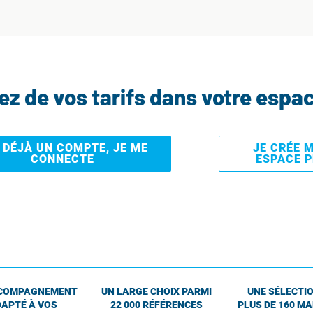
tez de vos tarifs dans votre espa
I DÉJÀ UN COMPTE, JE ME
JE CRÉE 
CONNECTE
ESPACE 
COMPAGNEMENT
UN LARGE CHOIX PARMI
UNE SÉLECTIO
APTÉ À VOS
22 000 RÉFÉRENCES
PLUS DE 160 M