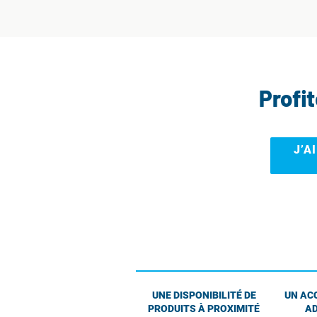
Profi
J’A
UNE DISPONIBILITÉ DE
UN AC
PRODUITS À PROXIMITÉ
AD