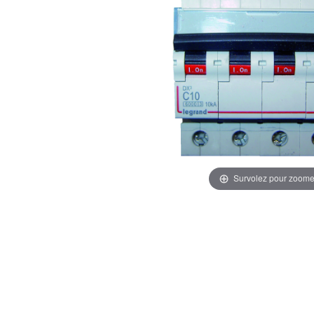
Survolez pour zoome