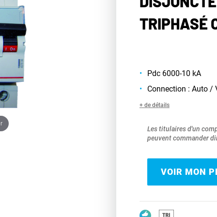
DISJONCTE
TRIPHASÉ C
Pdc 6000-10 kA
Connection : Auto / 
+ de détails
r
Les titulaires d'un com
peuvent commander dir
VOIR MON PR