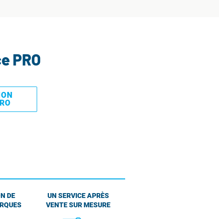
ce PRO
MON
PRO
N DE
UN SERVICE APRÈS
ARQUES
VENTE SUR MESURE