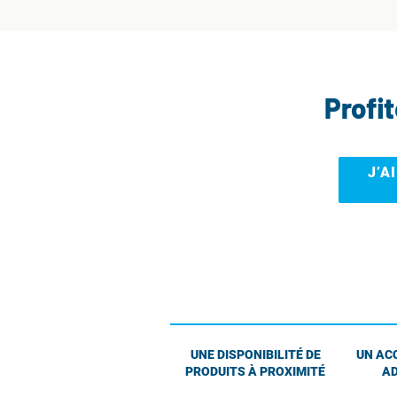
Profi
J’A
UNE DISPONIBILITÉ DE
UN AC
PRODUITS À PROXIMITÉ
AD