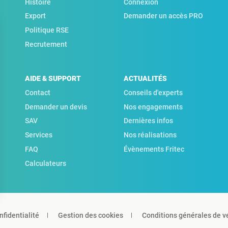
Histoire
Connexion
Export
Demander un accès PRO
Politique RSE
Recrutement
AIDE & SUPPORT
ACTUALITÉS
Contact
Conseils d'experts
Demander un devis
Nos engagements
SAV
Dernières infos
Services
Nos réalisations
FAQ
Évènements Fritec
Calculateurs
nfidentialité
Gestion des cookies
Conditions générales de v