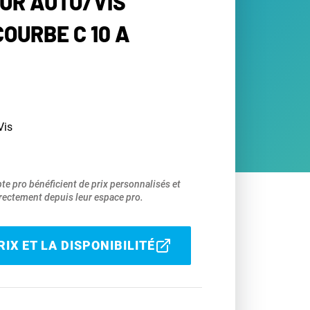
UR AUTO/VIS
OURBE C 10 A
Vis
pte pro bénéficient de prix personnalisés et
ectement depuis leur espace pro.
IX ET LA DISPONIBILITÉ