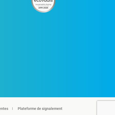
entes
Plateforme de signalement