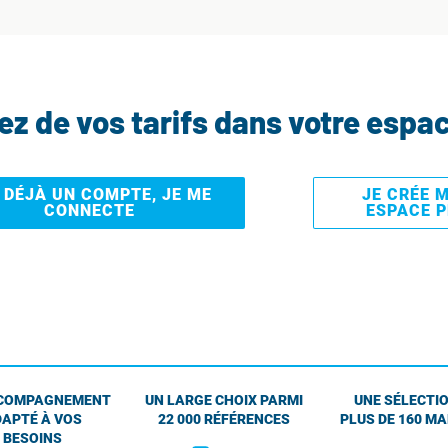
tez de vos tarifs dans votre espa
I DÉJÀ UN COMPTE, JE ME
JE CRÉE 
CONNECTE
ESPACE 
COMPAGNEMENT
UN LARGE CHOIX PARMI
UNE SÉLECTIO
APTÉ À VOS
22 000 RÉFÉRENCES
PLUS DE 160 M
BESOINS