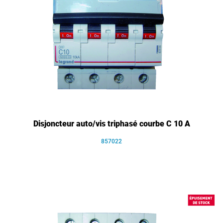
Disjoncteur auto/vis triphasé courbe C 10 A
857022