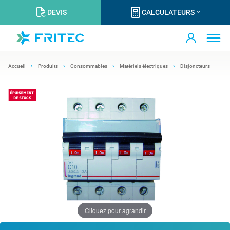
DEVIS
CALCULATEURS
Accueil
Produits
Consommables
Matériels électriques
Disjoncteurs
Cliquez pour agrandir