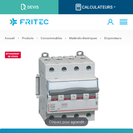
DEVIS
CALCULATEURS
Accueil
Produits
Consommables
Matériels électriques
Disjoncteurs
Cliquez pour agrandir