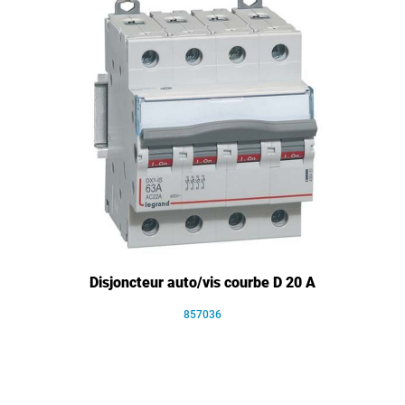
Disjoncteur auto/vis courbe D 20 A
857036