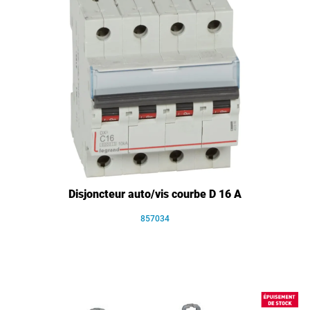
Disjoncteur auto/vis courbe D 16 A
857034