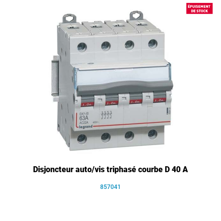
Disjoncteur auto/vis triphasé courbe D 40 A
857041