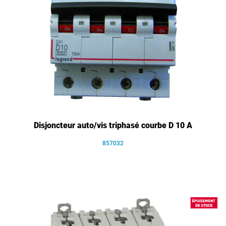
Disjoncteur auto/vis triphasé courbe D 10 A
857032