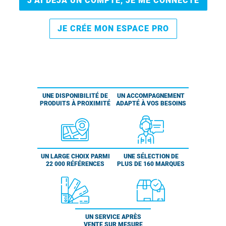
J’AI DÉJÀ UN COMPTE, JE ME CONNECTE
JE CRÉE MON ESPACE PRO
UNE DISPONIBILITÉ DE
UN ACCOMPAGNEMENT
PRODUITS À PROXIMITÉ
ADAPTÉ À VOS BESOINS
UN LARGE CHOIX PARMI
UNE SÉLECTION DE
22 000 RÉFÉRENCES
PLUS DE 160 MARQUES
UN SERVICE APRÈS
VENTE SUR MESURE