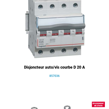
Disjoncteur auto/vis courbe D 20 A
857036