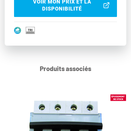
VOIR MON PRIX ET LA
DISPONIBILITÉ
Produits associés