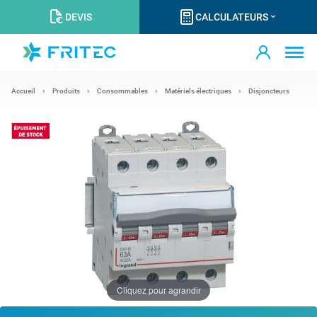
DEVIS
CALCULATEURS
Accueil
Produits
Consommables
Matériels électriques
Disjoncteurs
Cliquez pour agrandir