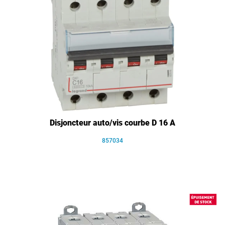
Disjoncteur auto/vis courbe D 16 A
857034