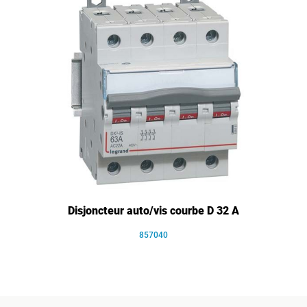
Disjoncteur auto/vis courbe D 32 A
857040