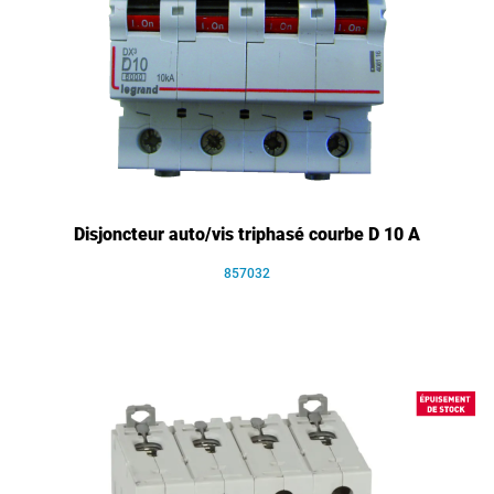
Disjoncteur auto/vis triphasé courbe D 10 A
857032