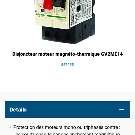
Disjoncteur moteur magnéto-thermique GV2ME14
857055
Details
Protection des moteurs mono ou triphasés contre :
les courts circuits par déclenchement magnétique,