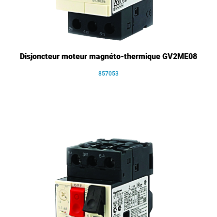
Disjoncteur moteur magnéto-thermique GV2ME08
857053