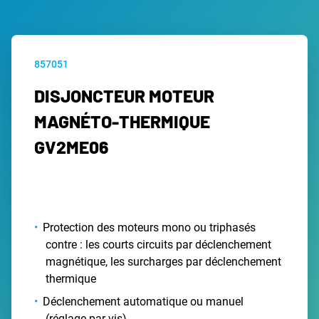
857051
DISJONCTEUR MOTEUR
MAGNÉTO-THERMIQUE
GV2ME06
Protection des moteurs mono ou triphasés
contre : les courts circuits par déclenchement
magnétique, les surcharges par déclenchement
thermique
Déclenchement automatique ou manuel
(réglage par vis)