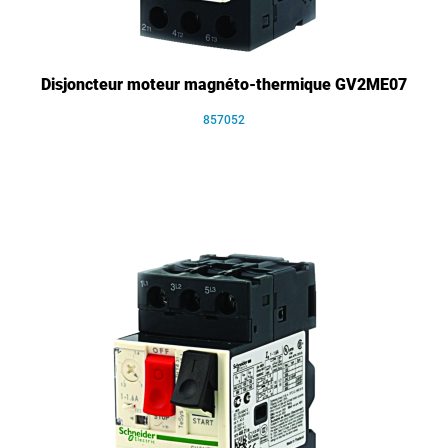
Disjoncteur moteur magnéto-thermique GV2ME07
857052