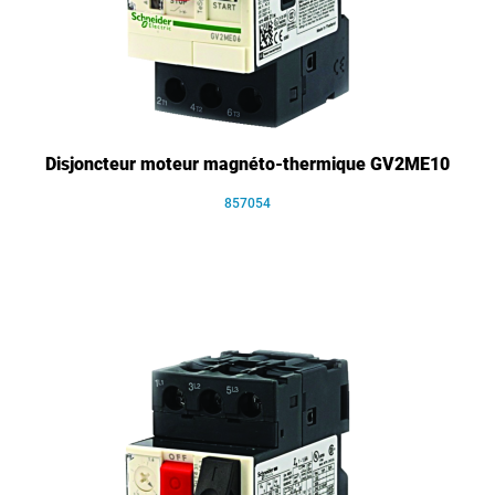
Disjoncteur moteur magnéto-thermique GV2ME10
857054