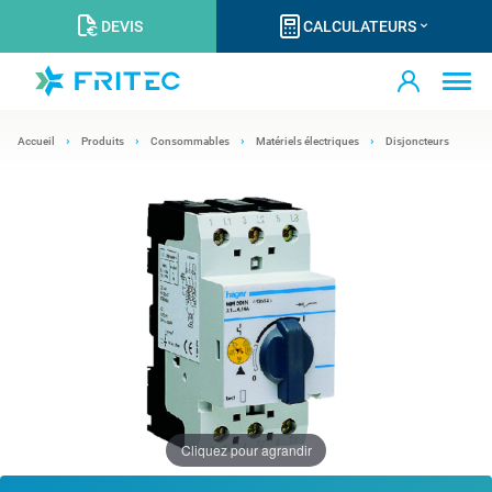
DEVIS
CALCULATEURS
Accueil
Produits
Consommables
Matériels électriques
Disjoncteurs
Cliquez pour agrandir